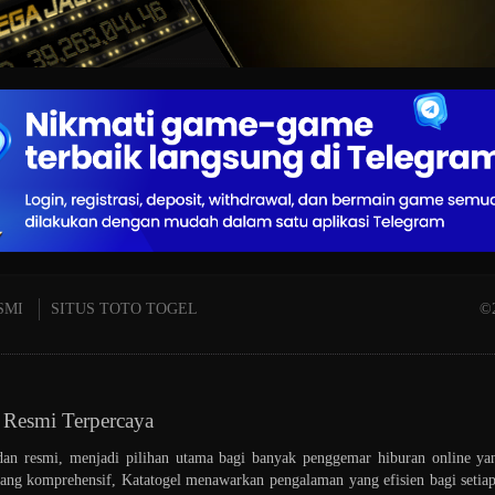
SMI
SITUS TOTO TOGEL
©2
 Resmi Terpercaya
n resmi, menjadi pilihan utama bagi banyak penggemar hiburan online ya
ng komprehensif, Katatogel menawarkan pengalaman yang efisien bagi setia