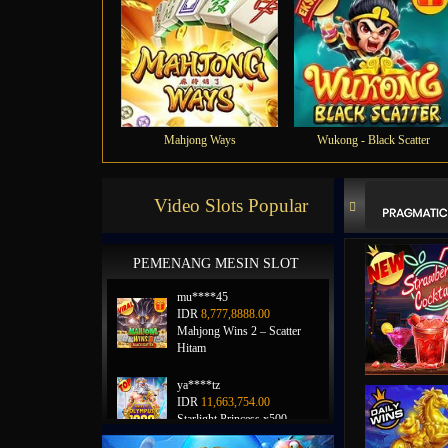
Mahjong Ways
Wukong - Black Scatter
Video Slots Popular
PEMENANG MESIN SLOT
mu****45
IDR
8,777,8888.00
Mahjong Wins 2 – Scatter
Hitam
ya****tz
IDR
11,663,754.00
Starlight Princess x500