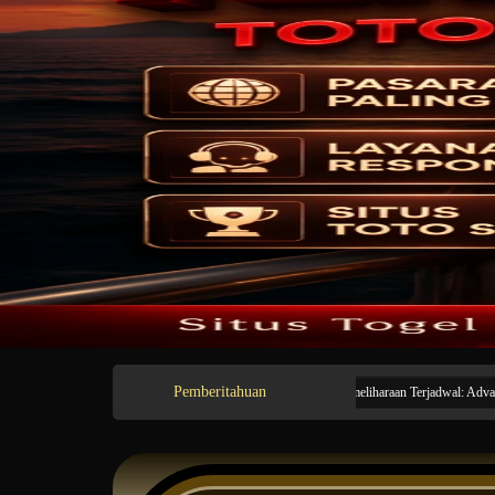
Pemberitahuan
Pemeliharaan Terjadwal: AdvantPlay Mi