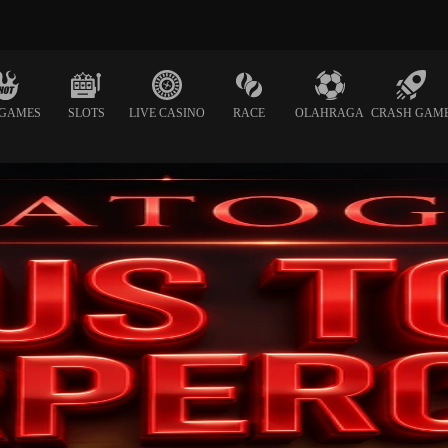
 GAMES
SLOTS
LIVE CASINO
RACE
OLAHRAGA
CRASH GAM