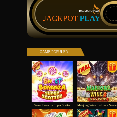
JACKPOT
PLAY
GAME POPULER
Sweet Bonanza Super Scatter
Mahjong Wins 3 – Black Scatte