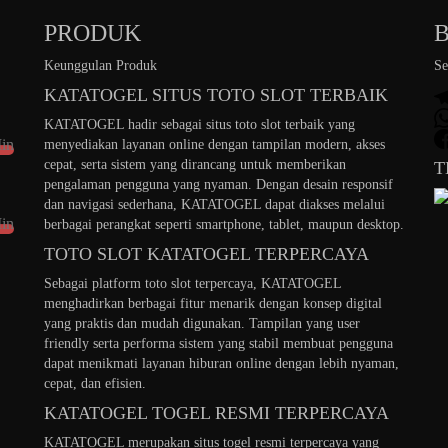
PRODUK
Keunggulan Produk
Se
KATATOGEL SITUS TOTO SLOT TERBAIK
KATATOGEL hadir sebagai situs toto slot terbaik yang
in
menyediakan layanan online dengan tampilan modern, akses
cepat, serta sistem yang dirancang untuk memberikan
T
pengalaman pengguna yang nyaman. Dengan desain responsif
dan navigasi sederhana, KATATOGEL dapat diakses melalui
in
berbagai perangkat seperti smartphone, tablet, maupun desktop.
TOTO SLOT KATATOGEL TERPERCAYA
Sebagai platform toto slot terpercaya, KATATOGEL
menghadirkan berbagai fitur menarik dengan konsep digital
yang praktis dan mudah digunakan. Tampilan yang user
friendly serta performa sistem yang stabil membuat pengguna
dapat menikmati layanan hiburan online dengan lebih nyaman,
cepat, dan efisien.
KATATOGEL TOGEL RESMI TERPERCAYA
KATATOGEL merupakan situs togel resmi terpercaya yang