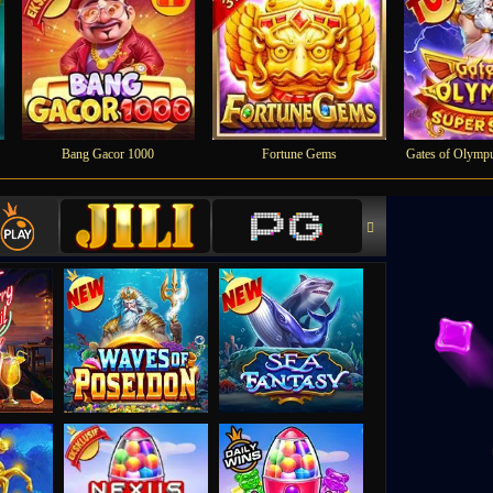
Bang Gacor 1000
Fortune Gems
Gates of Olympu