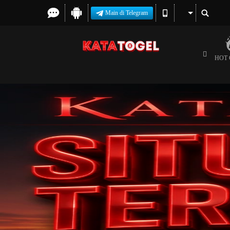
Main di Telegram
HOT